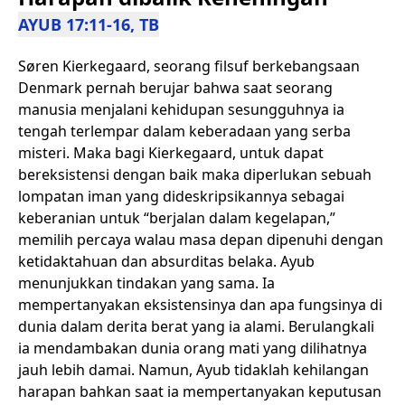
AYUB 17:11-16, TB
Søren Kierkegaard, seorang filsuf berkebangsaan
Denmark pernah berujar bahwa saat seorang
manusia menjalani kehidupan sesungguhnya ia
tengah terlempar dalam keberadaan yang serba
misteri. Maka bagi Kierkegaard, untuk dapat
bereksistensi dengan baik maka diperlukan sebuah
lompatan iman yang dideskripsikannya sebagai
keberanian untuk “berjalan dalam kegelapan,”
memilih percaya walau masa depan dipenuhi dengan
ketidaktahuan dan absurditas belaka. Ayub
menunjukkan tindakan yang sama. Ia
mempertanyakan eksistensinya dan apa fungsinya di
dunia dalam derita berat yang ia alami. Berulangkali
ia mendambakan dunia orang mati yang dilihatnya
jauh lebih damai. Namun, Ayub tidaklah kehilangan
harapan bahkan saat ia mempertanyakan keputusan