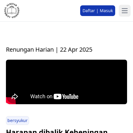
Daftar | Masuk
Renungan Harian | 22 Apr 2025
bersyukur
Harapan dibalik Keheningan