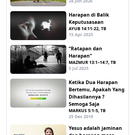
28 Jun 2026
Harapan di Balik
Keputusasaan
AYUB 14:11-22, TB
15 Apr 2025
“Ratapan dan
Harapan”
MAZMUR 13:1–14:7, TB
5 Jul 2025
Ketika Dua Harapan
Bertemu, Apakah Yang
Dihasilannya ?
Semoga Saja
MARKUS 5:1-5, TB
25 Des 2019
Yesus adalah jaminan