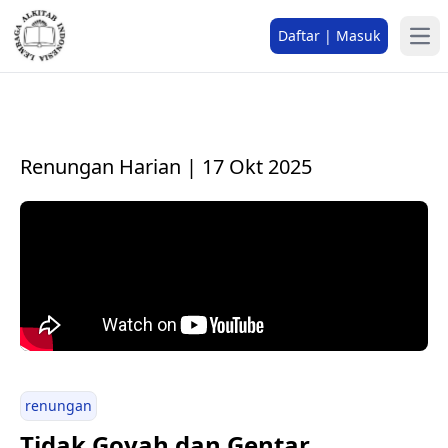
Daftar | Masuk
Renungan Harian | 17 Okt 2025
renungan
Tidak Goyah dan Gentar