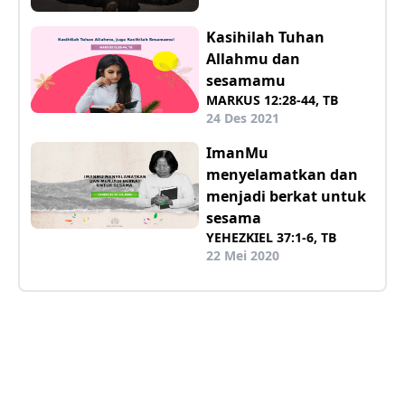
Kasihilah Tuhan
Allahmu dan
sesamamu
MARKUS 12:28-44, TB
24 Des 2021
ImanMu
menyelamatkan dan
menjadi berkat untuk
sesama
YEHEZKIEL 37:1-6, TB
22 Mei 2020