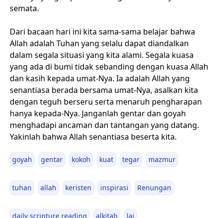
semata.
Dari bacaan hari ini kita sama-sama belajar bahwa
Allah adalah Tuhan yang selalu dapat diandalkan
dalam segala situasi yang kita alami. Segala kuasa
yang ada di bumi tidak sebanding dengan kuasa Allah
dan kasih kepada umat-Nya. Ia adalah Allah yang
senantiasa berada bersama umat-Nya, asalkan kita
dengan teguh berseru serta menaruh pengharapan
hanya kepada-Nya. Janganlah gentar dan goyah
menghadapi ancaman dan tantangan yang datang.
Yakinlah bahwa Allah senantiasa beserta kita.
goyah
gentar
kokoh
kuat
tegar
mazmur
tuhan
allah
keristen
inspirasi
Renungan
daily scripture reading
alkitab
lai