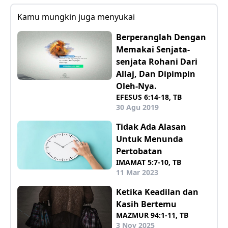
Kamu mungkin juga menyukai
Berperanglah Dengan
Memakai Senjata-
senjata Rohani Dari
Allaj, Dan Dipimpin
Oleh-Nya.
EFESUS 6:14-18, TB
30 Agu 2019
Tidak Ada Alasan
Untuk Menunda
Pertobatan
IMAMAT 5:7-10, TB
11 Mar 2023
Ketika Keadilan dan
Kasih Bertemu
MAZMUR 94:1-11, TB
3 Nov 2025