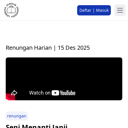
Daftar | Masuk
Renungan Harian | 15 Des 2025
renungan
Seni Menanti Janji