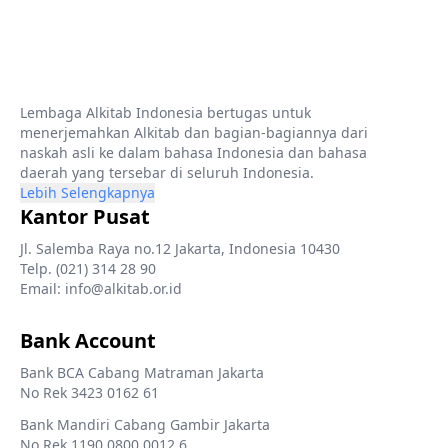
Lembaga Alkitab Indonesia bertugas untuk
menerjemahkan Alkitab dan bagian-bagiannya dari
naskah asli ke dalam bahasa Indonesia dan bahasa
daerah yang tersebar di seluruh Indonesia.
Lebih Selengkapnya
Kantor Pusat
Jl. Salemba Raya no.12 Jakarta, Indonesia 10430
Telp. (021) 314 28 90
Email: info@alkitab.or.id
Bank Account
Bank BCA Cabang Matraman Jakarta
No Rek 3423 0162 61
Bank Mandiri Cabang Gambir Jakarta
No Rek 1190 0800 0012 6