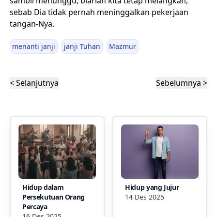
sambil menunggu, biarlah kita tetap melangkah,
sebab Dia tidak pernah meninggalkan pekerjaan
tangan-Nya.
menanti janji
janji Tuhan
Mazmur
< Selanjutnya
Sebelumnya >
Hidup dalam
Hidup yang Jujur
Persekutuan Orang
14 Des 2025
Percaya
16 Des 2025