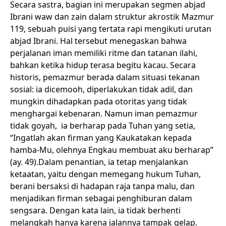
Secara sastra, bagian ini merupakan segmen abjad
Ibrani waw dan zain dalam struktur akrostik Mazmur
119, sebuah puisi yang tertata rapi mengikuti urutan
abjad Ibrani. Hal tersebut menegaskan bahwa
perjalanan iman memiliki ritme dan tatanan ilahi,
bahkan ketika hidup terasa begitu kacau. Secara
historis, pemazmur berada dalam situasi tekanan
sosial: ia dicemooh, diperlakukan tidak adil, dan
mungkin dihadapkan pada otoritas yang tidak
menghargai kebenaran. Namun iman pemazmur
tidak goyah, ia berharap pada Tuhan yang setia,
“Ingatlah akan firman yang Kaukatakan kepada
hamba-Mu, olehnya Engkau membuat aku berharap”
(ay. 49).Dalam penantian, ia tetap menjalankan
ketaatan, yaitu dengan memegang hukum Tuhan,
berani bersaksi di hadapan raja tanpa malu, dan
menjadikan firman sebagai penghiburan dalam
sengsara. Dengan kata lain, ia tidak berhenti
melangkah hanya karena jalannya tampak gelap.