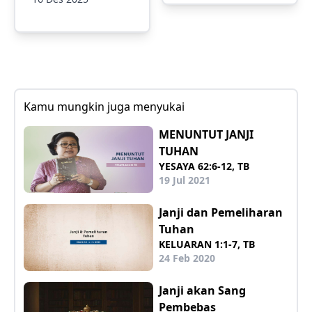
Kamu mungkin juga menyukai
MENUNTUT JANJI
TUHAN
YESAYA 62:6-12, TB
19 Jul 2021
Janji dan Pemeliharan
Tuhan
KELUARAN 1:1-7, TB
24 Feb 2020
Janji akan Sang
Pembebas