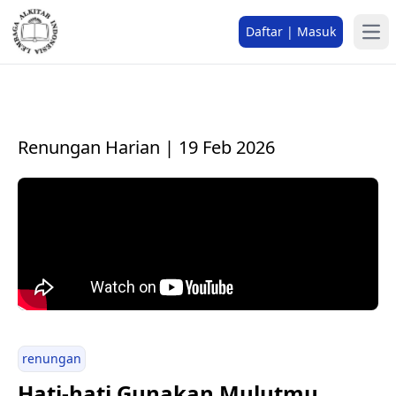
Daftar | Masuk
Renungan Harian | 19 Feb 2026
renungan
Hati-hati Gunakan Mulutmu