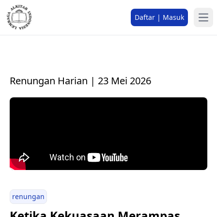
Daftar | Masuk
Renungan Harian | 23 Mei 2026
renungan
Ketika Kekuasaan Merampas