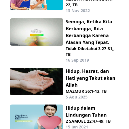
22, TB
13 Nov 2022
Semoga, Ketika Kita
Berbangga, Kita
Berbangga Karena
Alasan Yang Tepat.
Tidak Diketahui 3:27-31,,
TB
16 Sep 2019
Hidup, Hasrat, dan
Hati yang Takut akan
Allah
MAZMUR 36:1-13, TB
5 Agu 2025
Hidup dalam
Lindungan Tuhan
2 SAMUEL 22:47-49, TB
15 Jan 2021