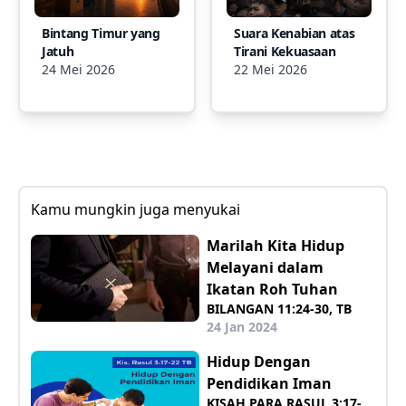
Bintang Timur yang
Suara Kenabian atas
Jatuh
Tirani Kekuasaan
24 Mei 2026
22 Mei 2026
Kamu mungkin juga menyukai
Marilah Kita Hidup
Melayani dalam
Ikatan Roh Tuhan
BILANGAN 11:24-30, TB
24 Jan 2024
Hidup Dengan
Pendidikan Iman
KISAH PARA RASUL 3:17-