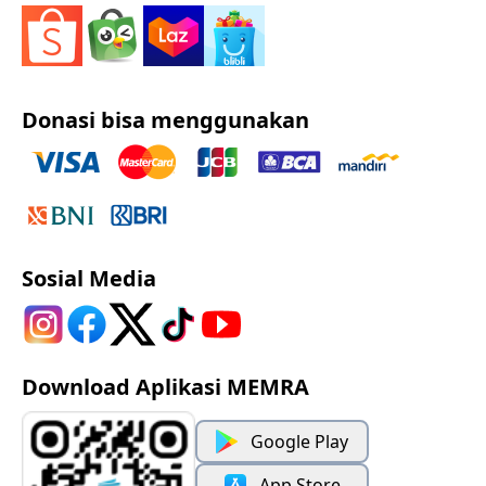
Donasi bisa menggunakan
Sosial Media
Download Aplikasi MEMRA
Google Play
App Store