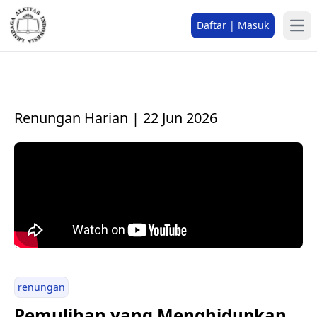
Daftar | Masuk
Renungan Harian | 22 Jun 2026
renungan
Pemulihan yang Menghidupkan