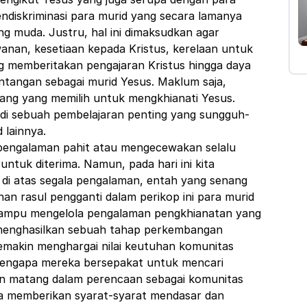
endiskriminasi para murid yang secara lamanya
g muda. Justru, hal ini dimaksudkan agar
wanan, kesetiaan kepada Kristus, kerelaan untuk
 memberitakan pengajaran Kristus hingga daya
ntangan sebagai murid Yesus. Maklum saja,
orang yang memilih untuk mengkhianati Yesus.
adi sebuah pembelajaran penting yang sungguh-
 lainnya.
 pengalaman pahit atau mengecewakan selalu
untuk diterima. Namun, pada hari ini kita
di atas segala pengalaman, entah yang senang
an rasul pengganti dalam perikop ini para murid
ampu mengelola pengalaman pengkhianatan yang
 menghasilkan sebuah tahap perkembangan
emakin menghargai nilai keutuhan komunitas
 mengapa mereka bersepakat untuk mencari
n matang dalam perencaan sebagai komunitas
ka memberikan syarat-syarat mendasar dan