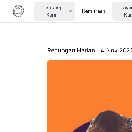
Tentang
Laya
Kemitraan
Kami
Ka
Renungan Harian | 4 Nov 202