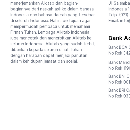
menerjemahkan Alkitab dan bagian-
Jl. Salemba
bagiannya dari naskah asli ke dalam bahasa
Indonesia 
Indonesia dan bahasa daerah yang tersebar
Telp. (021)
di seluruh Indonesia. Hal ini bertujuan agar
Email: info
mempermudah pembaca untuk memahami
Firman Tuhan. Lembaga Alkitab Indonesia
Bank A
juga mencetak dan menerbitkan Alkitab ke
seluruh Indonesia. Alkitab yang sudah terbit,
Bank BCA 
diberikan kepada seluruh umat Tuhan
No Rek 342
dengan harapan dapat menjadi panutan
dalam kehidupan jemaat dan sosial.
Bank Mandi
No Rek 119
Bank BNI 
No Rek 001
Bank BRI 
No Rek 033