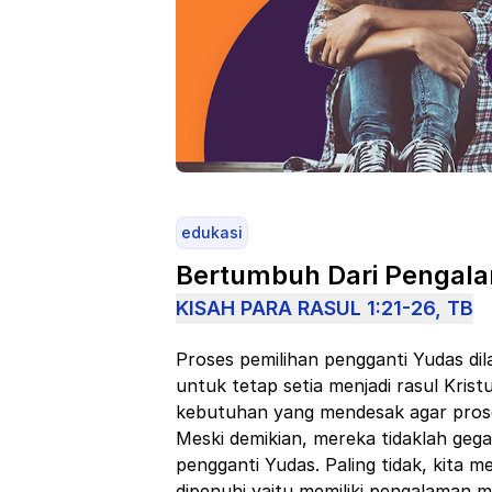
edukasi
Bertumbuh Dari Pengala
KISAH PARA RASUL 1:21-26, TB
Proses pemilihan pengganti Yudas di
untuk tetap setia menjadi rasul Kris
kebutuhan yang mendesak agar proses
Meski demikian, mereka tidaklah ge
pengganti Yudas. Paling tidak, kita 
dipenuhi yaitu memiliki pengalaman 