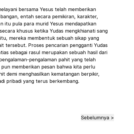
melayani bersama Yesus telah memberikan
angan, entah secara pemikiran, karakter,
an itu pula para murid Yesus mendapatkan
secara khusus ketika Yudas mengkhianati sang
b itu, mereka membentuk sebuah sikap yang
it tersebut. Proses pencarian pengganti Yudas
ias sebagai rasul merupakan sebuah hasil dari
pengalaman-pengalaman pahit yang telah
ni pun memberikan pesan bahwa
kita perlu
it demi menghasilkan kematangan berpikir,
adi pribadi yang terus berkembang
.
Sebelumnya >