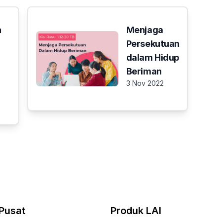
h
Menjaga
Persekutuan
dalam Hidup
Beriman
3 Nov 2022
Pusat
Produk LAI