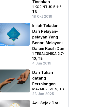
Tindakan
1 KORINTUS 5:1-5,
TB
18 Okt 2019
Inilah Teladan
Dari Pelayan-
pelayan Yang
Benar, Melayani
Dalam Kasih Dan
1 TESALONIKA 2:7-
10, TB
4 Jun 2019
Dari Tuhan
datang
Pertolongan
MAZMUR 3:1-9, TB
23 Jun 2025
Adil Sejak Dari