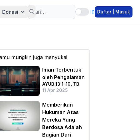
Search
Donasi
ID
Daftar | Masuk
amu mungkin juga menyukai
Iman Terbentuk
oleh Pengalaman
AYUB 13:1-10, TB
11 Apr 2025
Memberikan
Hukuman Atas
Mereka Yang
Berdosa Adalah
Bagian Dari