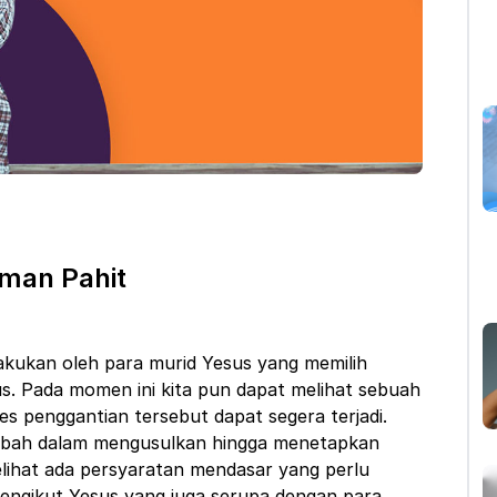
man Pahit
lakukan oleh para murid Yesus yang memilih
tus. Pada momen ini kita pun dapat melihat sebuah
 penggantian tersebut dapat segera terjadi.
gabah dalam mengusulkan hingga menetapkan
melihat ada persyaratan mendasar yang perlu
mengikut Yesus yang juga serupa dengan para