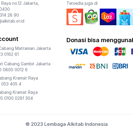
 Raya no.12 Jakarta,
Tersedia juga di
10430
 314 28 90
@alkitab.or.id
ccount
Donasi bisa mengguna
Cabang Matraman Jakarta
3 0162 61
ri Cabang Gambir Jakarta
0 0800 0012 6
Cabang Kramat Raya
 053 405 4
Cabang Kramat Raya
5 0100 0281 304
© 2023 Lembaga Alkitab Indonesia