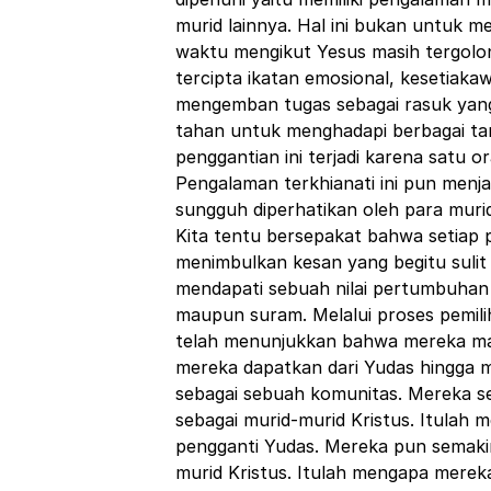
murid lainnya. Hal ini bukan untuk m
waktu mengikut Yesus masih tergolon
tercipta ikatan emosional, kesetiaka
mengemban tugas sebagai rasuk yang
tahan untuk menghadapi berbagai ta
penggantian ini terjadi karena satu 
Pengalaman terkhianati ini pun menj
sungguh diperhatikan oleh para murid
Kita tentu bersepakat bahwa setiap
menimbulkan kesan yang begitu sulit 
mendapati sebuah nilai pertumbuhan 
maupun suram. Melalui proses pemilih
telah menunjukkan bahwa mereka m
mereka dapatkan dari Yudas hingga
sebagai sebuah komunitas. Mereka s
sebagai murid-murid Kristus. Itulah
pengganti Yudas. Mereka pun semaki
murid Kristus. Itulah mengapa mere