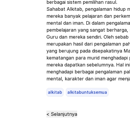
berbagai sistem pemilihan rasul.
Sahabat Alkitab, pengalaman hidup 
mereka banyak pelajaran dan perkemb
mental dan iman. Di dalam pengalam
pembelajaran yang sangat berharga, 
Guru dan mereka sendiri. Oleh seba
merupakan hasil dari pengalaman pah
yang berujung pada disepakatinya Mat
kematangan para murid menghadapi 
mereka dapatkan sebelumnya. Hal i
menghadapi berbagai pengalaman pah
mental, karakter dan iman agar menj
alkitab
alkitabuntuksemua
< Selanjutnya