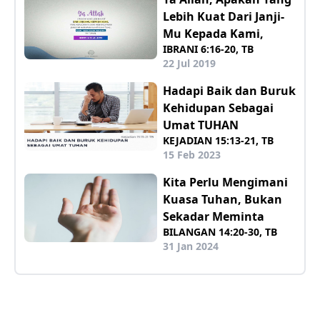
Lebih Kuat Dari Janji-
Mu Kepada Kami,
IBRANI 6:16-20, TB
22 Jul 2019
Hadapi Baik dan Buruk
Kehidupan Sebagai
Umat TUHAN
KEJADIAN 15:13-21, TB
15 Feb 2023
Kita Perlu Mengimani
Kuasa Tuhan, Bukan
Sekadar Meminta
BILANGAN 14:20-30, TB
31 Jan 2024