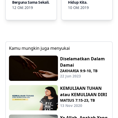
Berguna Sama Sekali.
Hidup Kita.
12 Okt 2019
10 Okt 2019
Kamu mungkin juga menyukai
Diselamatkan Dalam
Damai
ZAKHARIA 9:9-10, TB
22 Jun 2023
KEMULIAAN TUHAN
atau KEMULIAAN DIRI
MATIUS 7:15-23, TB
13 Nov 2020
Ya Allah, Apakah Yang