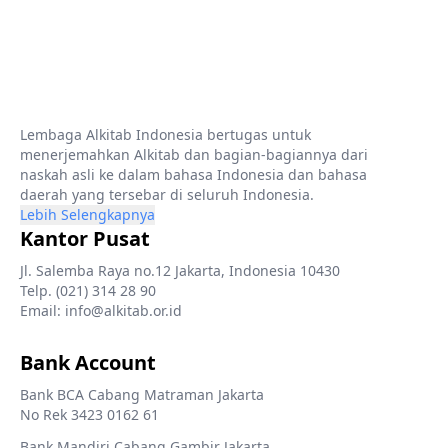
Lembaga Alkitab Indonesia bertugas untuk
menerjemahkan Alkitab dan bagian-bagiannya dari
naskah asli ke dalam bahasa Indonesia dan bahasa
daerah yang tersebar di seluruh Indonesia.
Lebih Selengkapnya
Kantor Pusat
Jl. Salemba Raya no.12 Jakarta, Indonesia 10430
Telp. (021) 314 28 90
Email: info@alkitab.or.id
Bank Account
Bank BCA Cabang Matraman Jakarta
No Rek 3423 0162 61
Bank Mandiri Cabang Gambir Jakarta