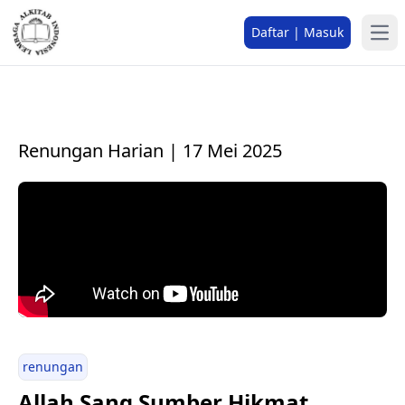
Daftar | Masuk
Renungan Harian | 17 Mei 2025
renungan
Allah Sang Sumber Hikmat