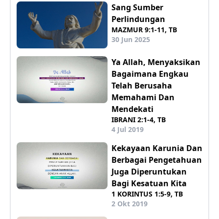
Sang Sumber
Perlindungan
MAZMUR 9:1-11, TB
30 Jun 2025
Ya Allah, Menyaksikan
Bagaimana Engkau
Telah Berusaha
Memahami Dan
Mendekati
IBRANI 2:1-4, TB
4 Jul 2019
Kekayaan Karunia Dan
Berbagai Pengetahuan
Juga Diperuntukan
Bagi Kesatuan Kita
1 KORINTUS 1:5-9, TB
2 Okt 2019