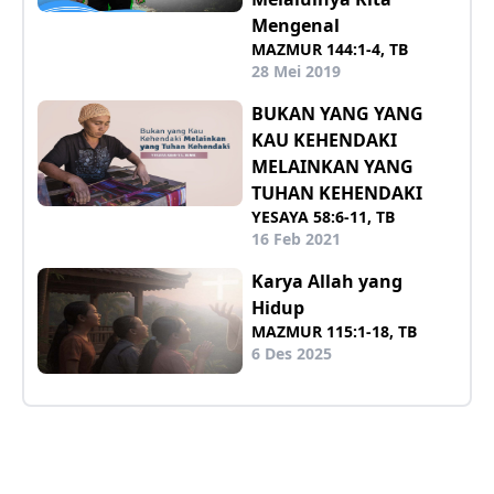
Mengenal
MAZMUR 144:1-4, TB
28 Mei 2019
BUKAN YANG YANG
KAU KEHENDAKI
MELAINKAN YANG
TUHAN KEHENDAKI
YESAYA 58:6-11, TB
16 Feb 2021
Karya Allah yang
Hidup
MAZMUR 115:1-18, TB
6 Des 2025