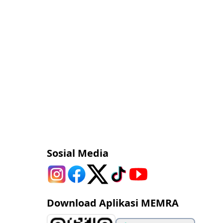
Sosial Media
Download Aplikasi MEMRA