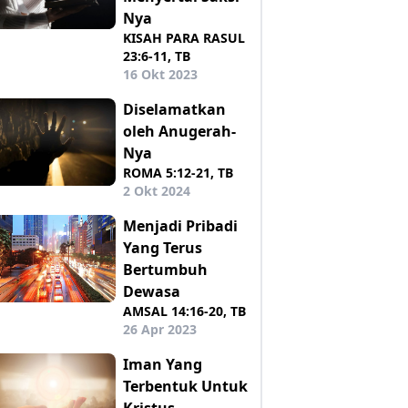
Nya
KISAH PARA RASUL
23:6-11, TB
16 Okt 2023
Diselamatkan
oleh Anugerah-
Nya
ROMA 5:12-21, TB
2 Okt 2024
Menjadi Pribadi
Yang Terus
Bertumbuh
Dewasa
AMSAL 14:16-20, TB
26 Apr 2023
Iman Yang
Terbentuk Untuk
Kristus