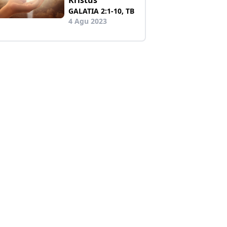
GALATIA 2:1-10, TB
4 Agu 2023