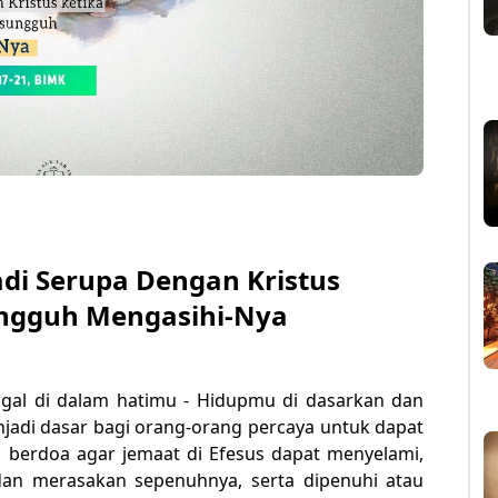
di Serupa Dengan Kristus
ungguh Mengasihi-Nya
nggal di dalam hatimu - Hidupmu di dasarkan dan
enjadi dasar bagi orang-orang percaya untuk dapat
us berdoa agar jemaat di Efesus dapat menyelami,
an merasakan sepenuhnya, serta dipenuhi atau