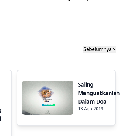
Sebelumnya >
Saling
Menguatkanlah
Dalam Doa
13 Agu 2019
g
i